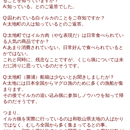
ることを知っていますか？
A:知っている。とのご返答でした。
Q:囚われている白イルカのことをご存知ですか？
A:太地町の人は知っているとのご返答。
Q:太地町ではイルカ肉（やな表現だ）は日常食べられてい
る人気の商品ですか？
A:あまり消費されていない。日常好んで食べられていると
かではない。
これと同時に、残念なことですが、くじら猟については未
だに誇りに思っているのだそうです。
Q:太地町（勝浦）船籍は少ないとお聞きしましたが？
A:太地には日本全国からマグロ漁のために多くの漁船が集
まります。
その後でイルカの追い込み猟に参加しノウハウを知って帰
るのだそうです。
つまり、
イルカ猟を実際に行っているのは和歌山県太地の人ばかり
ではなく、むしろ全国から多く集まってるとの事。