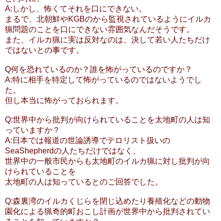
A:しかし、怖くてそれを口にできない。
まるで、北朝鮮やKGBのから監視されているようにイルカ
猟問題のことを口にできない雰囲気なんだそうです。
また、イルカ猟に実は反対なのは、決して若い人たちだけ
ではないとの事です。
Q何を恐れているのか？誰を怖がっているのですか？
A:特に相手を特定して怖がっているのではないようでし
た。
但し本当に怖がっておられます。
Q:世界中から批判が向けられていることを太地町の人は知
っていますか？
A:日本では報道の世論誘導でテロリスト扱いの
SeaShepherdの人たちだけではなく、
世界中の一般市民からも太地町のイルカ猟に対し批判が向
けられていることを
太地町の人は知っているとのご回答でした。
Q:森裏湾のイルカくじらを閉じ込めたり養殖化などの動物
園化による猟奇的町おこし計画が世界中から批判されてい