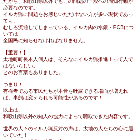
だから、和歌山県以外でもこの問題の一般への周知行動が
必要なのです。
イルカ猟に問題をお感じいただけない方が多い現状であっ
ても、
むしろ流通してしまっている、イルカ肉の水銀・PCBにつ
いては、
全国民に知らせなければなりません。
【重要！】
太地町町長本人個人は、そんなにイルカ猟推進！って人で
はないらしい。
とのお言葉もありました。
つまり！
有権者である市民たちが本音を吐露できる場面が増えれ
ば、事態は変えられる可能性があるのです！
以上は、
和歌山県以外の知人の協力によって聴取できた内容です。
世界の人々のイルカ猟反対の声は、太地の人たちの心に届
いていた！