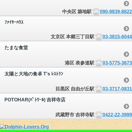
中央区 築地駅
090-9839-8822
ﾌｧｲﾔｰﾊｳｽ
文京区 本郷三丁目駅
03-3815-6044
たまな食堂
港区 表参道駅
03-5775-3673
太陽と大地の食卓 T's ﾚｽﾄﾗﾝ
目黒区 自由が丘駅
03-3717-0831
POTOHAR(ﾊﾟﾄﾜｰﾙ) 吉祥寺店
武蔵野市 吉祥寺駅
0422-22-3999