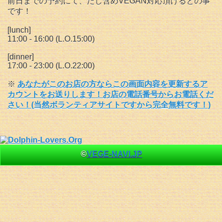
前日までの予約にて、だし含めVEGAN対応頂けるとの事
です！
[lunch]
11:00 - 16:00 (L.O.15:00)
[dinner]
17:00 - 23:00 (L.O.22:00)
※
あなたがこのお店の方ならこの画面内容を更新するア
カウントをお送りします！お店の電話番号からお電話くだ
さい！(当然ボランティアサイトですから完全無料です！)
©
VEGE-NAVI.JP