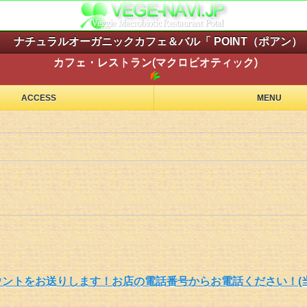
ナチュラルオーガニックカフェ＆バル「 POINT（ポアン）
カフェ・レストラン(マクロビオティック)
ACCESS
MENU
ントをお送りします！お店の電話番号からお電話ください！(