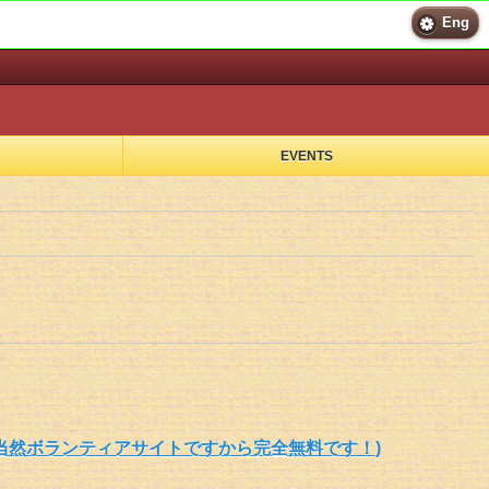
Eng
EVENTS
当然ボランティアサイトですから完全無料です！)