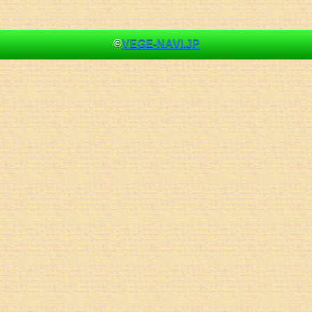
©
VEGE-NAVI.JP